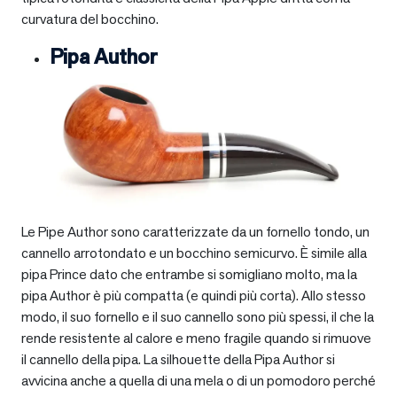
curvatura del bocchino.
Pipa Author
Le Pipe Author sono caratterizzate da un fornello tondo, un
cannello arrotondato e un bocchino semicurvo. È simile alla
pipa Prince dato che entrambe si somigliano molto, ma la
pipa Author è più compatta (e quindi più corta). Allo stesso
modo, il suo fornello e il suo cannello sono più spessi, il che la
rende resistente al calore e meno fragile quando si rimuove
il cannello della pipa. La silhouette della Pipa Author si
avvicina anche a quella di una mela o di un pomodoro perché