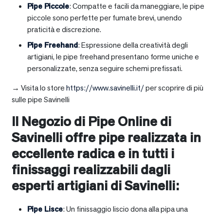
Pipe Piccole
: Compatte e facili da maneggiare, le pipe
piccole sono perfette per fumate brevi, unendo
praticità e discrezione.
Pipe Freehand
: Espressione della creatività degli
artigiani, le pipe freehand presentano forme uniche e
personalizzate, senza seguire schemi prefissati.
→ Visita lo store
https://www.savinelli.it/
per scoprire di più
sulle pipe Savinelli
Il Negozio di Pipe Online di
Savinelli offre pipe realizzata in
eccellente radica e in tutti i
finissaggi realizzabili dagli
esperti artigiani di Savinelli:
Pipe Lisce
: Un finissaggio liscio dona alla pipa una