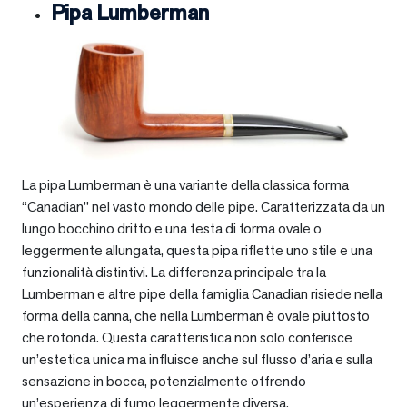
Pipa Lumberman
La pipa Lumberman è una variante della classica forma
“Canadian” nel vasto mondo delle pipe. Caratterizzata da un
lungo bocchino dritto e una testa di forma ovale o
leggermente allungata, questa pipa riflette uno stile e una
funzionalità distintivi. La differenza principale tra la
Lumberman e altre pipe della famiglia Canadian risiede nella
forma della canna, che nella Lumberman è ovale piuttosto
che rotonda. Questa caratteristica non solo conferisce
un’estetica unica ma influisce anche sul flusso d’aria e sulla
sensazione in bocca, potenzialmente offrendo
un’esperienza di fumo leggermente diversa.