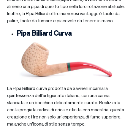
almeno una pipa di questo tipo nella loro rotazione abituale.
Inoltre, la Pipa Billiard offre numerosi vantaggi: è facile da
pulire, facile da fumare e piacevole da tenere in mano.
Pipa Billiard Curva
La Pipa Billiard curva prodotta da Savinelli incarna la
quintessenza dell’artigianato italiano, con una canna
slanciata e un bocchino delicatamente curato. Realizzata
con la pregiata radica di erica e rifinita con maestria, questa
creazione offre non solo un’esperienza di fumo superiore,
ma anche un’icona di stile senza tempo.