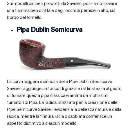
Sui modelli più belli prodotti da Savinelli possiamo trovare
una fiamma ben diritta e degli occhi di pernice in alto, sul
bordo del fornello.
Pipa Dublin Semicurva
La curva leggera e sinuosa delle Pipe Dublin Semicurve
Savinelli aggiunge un tocco di grazia e raffinatezza al gesto
di fumare questa pipa classica e amata da moltissimi
fumatori di Pipa. La radica utilizzata per la creazione delle
Pipe Semicurve Savinelli evidenzia la bellezza naturale della
radica, mentre la finitura liscia o sabbiata conferisce un
aspetto distintivo a ciascun modello.