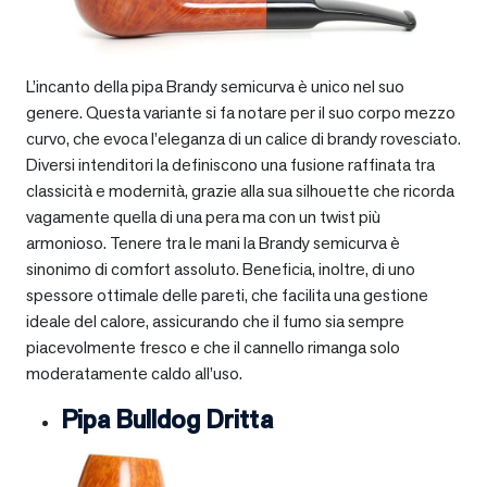
L’incanto della pipa Brandy semicurva è unico nel suo
genere. Questa variante si fa notare per il suo corpo mezzo
curvo, che evoca l’eleganza di un calice di brandy rovesciato.
Diversi intenditori la definiscono una fusione raffinata tra
classicità e modernità, grazie alla sua silhouette che ricorda
vagamente quella di una pera ma con un twist più
armonioso. Tenere tra le mani la Brandy semicurva è
sinonimo di comfort assoluto. Beneficia, inoltre, di uno
spessore ottimale delle pareti, che facilita una gestione
ideale del calore, assicurando che il fumo sia sempre
piacevolmente fresco e che il cannello rimanga solo
moderatamente caldo all’uso.
Pipa Bulldog Dritta