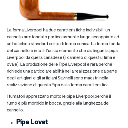
La forma Liverpool ha due caratteristiche indivisibili: un
cannello arrotondato particolarmente lungo accoppiato ad
un bocchino standard corto di forma conica. La forma tonda
del cannello è infatti l’unico elemento che distingue la pipa
Liverpool da quella canadese (il cannello di quest’ultima è
ovale). La produzione delle Pipe Liverpool è rara perché
richiede una particolare abilità nella realizzazione da parte
degli artigiani e gli artigiani Savinelli sono maestri nella
realizzazione di questa Pipa dalla forma caratteristica.
I fumatori apprezzano molto le pipe Liverpool perché il
fumo è più morbido in bocca, grazie alla lunghezza del
cannello.
Pipa Lovat