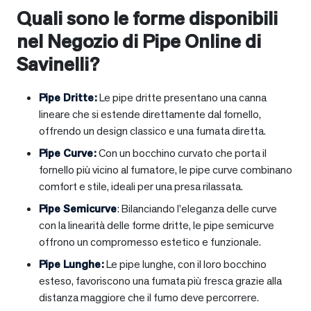
Quali sono le forme disponibili
nel Negozio di Pipe Online di
Savinelli?
Pipe Dritte
:
Le pipe dritte presentano una canna
lineare che si estende direttamente dal fornello,
offrendo un design classico e una fumata diretta.
Pipe Curve
:
Con un bocchino curvato che porta il
fornello più vicino al fumatore, le pipe curve combinano
comfort e stile, ideali per una presa rilassata.
Pipe Semicurve
: Bilanciando l’eleganza delle curve
con la linearità delle forme dritte, le pipe semicurve
offrono un compromesso estetico e funzionale.
Pipe Lunghe
:
Le pipe lunghe, con il loro bocchino
esteso, favoriscono una fumata più fresca grazie alla
distanza maggiore che il fumo deve percorrere.