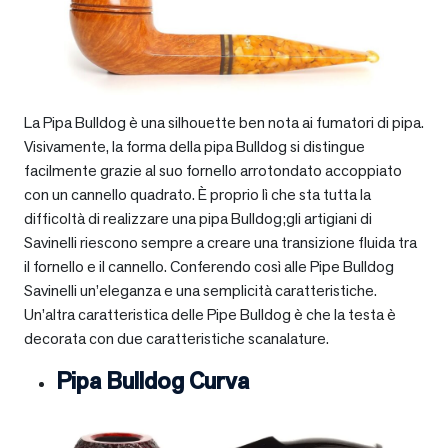
La Pipa Bulldog è una silhouette ben nota ai fumatori di pipa.
Visivamente, la forma della pipa Bulldog si distingue
facilmente grazie al suo fornello arrotondato accoppiato
con un cannello quadrato. È proprio lì che sta tutta la
difficoltà di realizzare una pipa Bulldog;gli artigiani di
Savinelli riescono sempre a creare una transizione fluida tra
il fornello e il cannello. Conferendo così alle Pipe Bulldog
Savinelli un’eleganza e una semplicità caratteristiche.
Un’altra caratteristica delle Pipe Bulldog è che la testa è
decorata con due caratteristiche scanalature.
Pipa Bulldog Curva