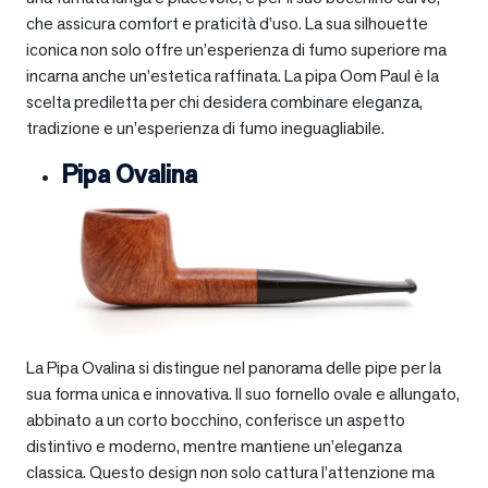
che assicura comfort e praticità d’uso. La sua silhouette
iconica non solo offre un’esperienza di fumo superiore ma
incarna anche un’estetica raffinata. La pipa Oom Paul è la
scelta prediletta per chi desidera combinare eleganza,
tradizione e un’esperienza di fumo ineguagliabile.
Pipa Ovalina
La Pipa Ovalina si distingue nel panorama delle pipe per la
sua forma unica e innovativa. Il suo fornello ovale e allungato,
abbinato a un corto bocchino, conferisce un aspetto
distintivo e moderno, mentre mantiene un’eleganza
classica. Questo design non solo cattura l’attenzione ma