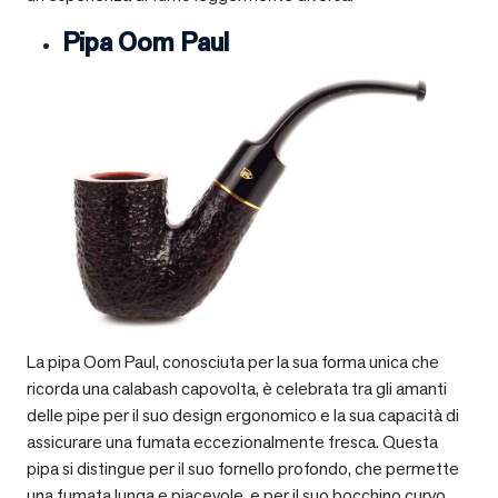
Pipa Oom Paul
La pipa Oom Paul, conosciuta per la sua forma unica che
ricorda una calabash capovolta, è celebrata tra gli amanti
delle pipe per il suo design ergonomico e la sua capacità di
assicurare una fumata eccezionalmente fresca. Questa
pipa si distingue per il suo fornello profondo, che permette
una fumata lunga e piacevole, e per il suo bocchino curvo,