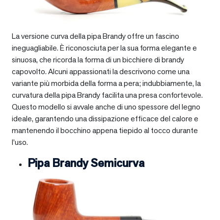
La versione curva della pipa Brandy offre un fascino
ineguagliabile. È riconosciuta per la sua forma elegante e
sinuosa, che ricorda la forma di un bicchiere di brandy
capovolto. Alcuni appassionati la descrivono come una
variante più morbida della forma a pera; indubbiamente, la
curvatura della pipa Brandy facilita una presa confortevole.
Questo modello si avvale anche di uno spessore del legno
ideale, garantendo una dissipazione efficace del calore e
mantenendo il bocchino appena tiepido al tocco durante
l’uso.
Pipa Brandy Semicurva