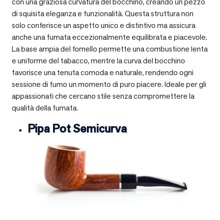
con una graziosa curvatura del bocchino, creando un pezzo
di squisita eleganza e funzionalità. Questa struttura non
solo conferisce un aspetto unico e distintivo ma assicura
anche una fumata eccezionalmente equilibrata e piacevole.
La base ampia del fornello permette una combustione lenta
e uniforme del tabacco, mentre la curva del bocchino
favorisce una tenuta comoda e naturale, rendendo ogni
sessione di fumo un momento di puro piacere. Ideale per gli
appassionati che cercano stile senza compromettere la
qualità della fumata.
Pipa Pot Semicurva