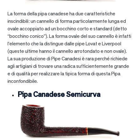
La forma della pipa canadese ha due caratteristiche
inscindibili: un cannello di forma particolarmente lunga ed
ovale accoppiato ad un bocchino corto e standard (detto
“bocchino conico”). La forma ovale del suo cannello è infatti
l’elemento che la distingue dalle pipe Lovat e Liverpool
(queste ultime hanno il cannello arrotondato e non ovale).
La sua produzione di Pipe Canadesi è rara perché richiede
agli artigiani di trovare una radica sufficientemente grande
e di qualità per realizzare la tipica forma di questa Pipa
inconfondibile.
Pipa Canadese Semicurva