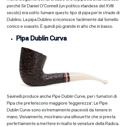
perché Sir Daniel O’Connell (un politico irlandese del XVIII
secolo) era solito fumare questo tipo di pipa per le strade di
Dublino. La pipa Dublino si riconosce facilmente dal fornello
conico e svasato. È quindi più grande in alto che in basso.
Pipa Dublin Curva
Savinelli produce anche Pipe Dublin Curve, per i fumatori di
Pipa che preferiscono maggiore ‘leggerezza’: Le Pipe
Dublin Curve sono estremamente piacevoli da tenere in
mano. Visivamente, mostrano una silhouette che si presta
perfettamente a mettere in risalto le venature della Radica.