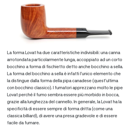
La forma Lovat ha due caratteristiche indivisibili: una canna
arrotondata particolarmente lunga, accoppiato ad un corto
bocchino a forma di fischietto detto anche bocchino a sella.
La forma del bocchino a sella è infatti l’unico elemento che
la distingue dalla forma della pipa canadese (quest’ultima
con bocchino classico). I fumatori apprezzano molto le pipe
Lovat perché il fumo sembra essere più morbido in bocca,
grazie alla lunghezza del cannello. In generale, la Lovat ha la
specificità di essere sempre di forma dritta (come una
classica billiard), di avere una presa gradevole e di essere
facile da fumare.