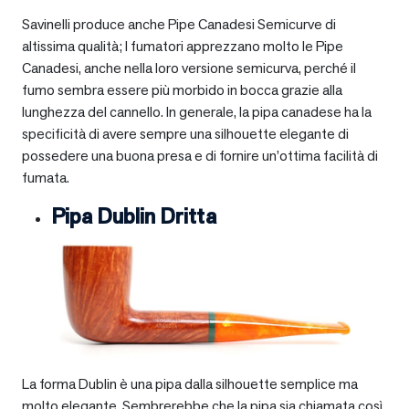
Savinelli produce anche Pipe Canadesi Semicurve di
altissima qualità; I fumatori apprezzano molto le Pipe
Canadesi, anche nella loro versione semicurva, perché il
fumo sembra essere più morbido in bocca grazie alla
lunghezza del cannello. In generale, la pipa canadese ha la
specificità di avere sempre una silhouette elegante di
possedere una buona presa e di fornire un’ottima facilità di
fumata.
Pipa Dublin Dritta
La forma Dublin è una pipa dalla silhouette semplice ma
molto elegante. Sembrerebbe che la pipa sia chiamata così