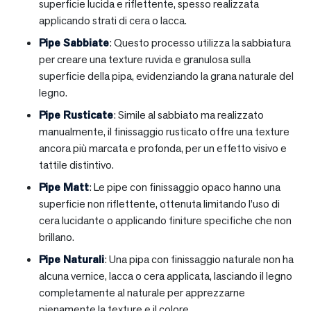
superficie lucida e riflettente, spesso realizzata
applicando strati di cera o lacca.
Pipe Sabbiate
: Questo processo utilizza la sabbiatura
per creare una texture ruvida e granulosa sulla
superficie della pipa, evidenziando la grana naturale del
legno.
Pipe Rusticate
: Simile al sabbiato ma realizzato
manualmente, il finissaggio rusticato offre una texture
ancora più marcata e profonda, per un effetto visivo e
tattile distintivo.
Pipe Matt
: Le pipe con finissaggio opaco hanno una
superficie non riflettente, ottenuta limitando l’uso di
cera lucidante o applicando finiture specifiche che non
brillano.
Pipe Naturali
: Una pipa con finissaggio naturale non ha
alcuna vernice, lacca o cera applicata, lasciando il legno
completamente al naturale per apprezzarne
pienamente la texture e il colore.