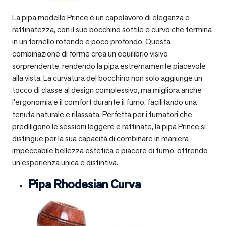
La pipa modello Prince è un capolavoro di eleganza e
raffinatezza, con il suo bocchino sottile e curvo che termina
in un fornello rotondo e poco profondo. Questa
combinazione di forme crea un equilibrio visivo
sorprendente, rendendo la pipa estremamente piacevole
alla vista. La curvatura del bocchino non solo aggiunge un
tocco di classe al design complessivo, ma migliora anche
l’ergonomia e il comfort durante il fumo, facilitando una
tenuta naturale e rilassata. Perfetta per i fumatori che
prediligono le sessioni leggere e raffinate, la pipa Prince si
distingue per la sua capacità di combinare in maniera
impeccabile bellezza estetica e piacere di fumo, offrendo
un’esperienza unica e distintiva.
Pipa Rhodesian Curva