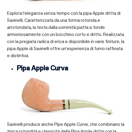
Esplora l’eleganza senza tempo con la pipa Apple dritta di
Savinelli. Caratterizzata da una forma rotonda e
arrotondata, la testa dalla sommità piatta si fonde
armoniosamente con un bocchino corto e dritto. Realizzata
con la pregiata radica di erica e disponibile in varie finiture, la
pipa Apple di Savinelli offre un’esperienza di fumo raffinata
e distintiva
Pipa Apple Curva
Savinelli produce anche Pipe Apple Curve, che combinano la
tipica rotondità e classicità della Pipa Apple dritta con la